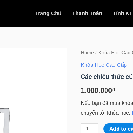
Trang Chủ
Thanh Toán
Tính KL
Home
/
Khóa Học Cao 
Khóa Học Cao Cấp
Các chiêu thức củ
1.000.000
₫
Nếu bạn đã mua khóa 
chuyển tới khóa học.
Các
Add to ca