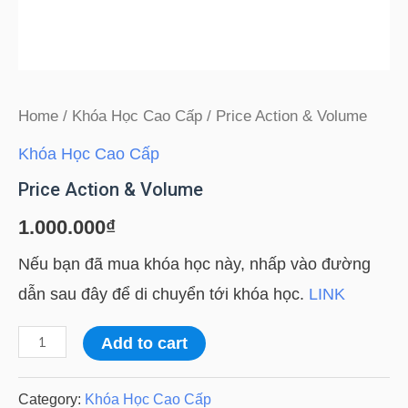
Home
/
Khóa Học Cao Cấp
/ Price Action & Volume
Khóa Học Cao Cấp
Price Action & Volume
1.000.000
₫
Nếu bạn đã mua khóa học này, nhấp vào đường
dẫn sau đây để di chuyển tới khóa học.
LINK
Price
Add to cart
Action
&
Category:
Khóa Học Cao Cấp